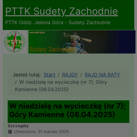
PTTK Sudety Zachodnie
PTTK Oddz. Jelenia Góra - Sudety Zachodnie
Jesteś tutaj:
Start
RAJDY
RAJD NA RATY
W niedzielę na wycieczkę (nr 7); Góry
Kamienne (06.04.2025)
W niedzielę na wycieczkę (nr 7);
Góry Kamienne (06.04.2025)
Szczegóły
Utworzono: 31 marzec 2025