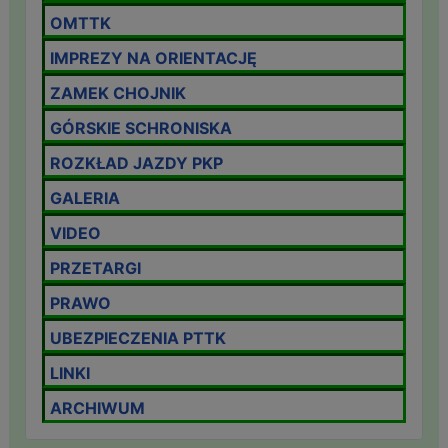
OMTTK
IMPREZY NA ORIENTACJĘ
ZAMEK CHOJNIK
GÓRSKIE SCHRONISKA
ROZKŁAD JAZDY PKP
GALERIA
VIDEO
PRZETARGI
PRAWO
UBEZPIECZENIA PTTK
LINKI
ARCHIWUM