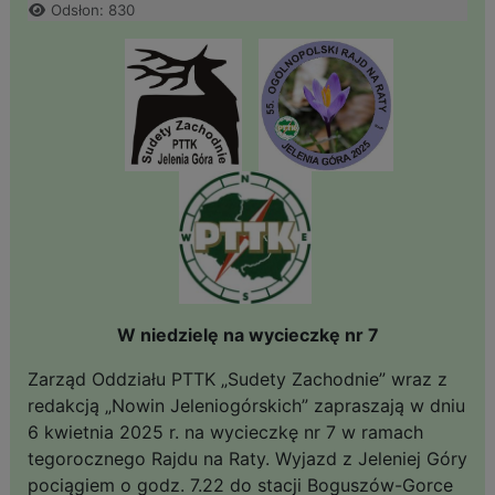
Odsłon: 830
W niedzielę na wycieczkę nr 7
Zarząd Oddziału PTTK „Sudety Zachodnie” wraz z
redakcją „Nowin Jeleniogórskich” zapraszają w dniu
6 kwietnia 2025 r. na wycieczkę nr 7 w ramach
tegorocznego Rajdu na Raty. Wyjazd z Jeleniej Góry
pociągiem o godz. 7.22 do stacji Boguszów-Gorce