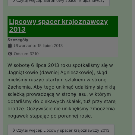
Czytaj więcej: Sierpniowy spacer krajoznawczy
Lipcowy spacer krajoznawczy
2013
Szczegóły
Utworzono: 15 lipiec 2013
Odsłon: 3710
W sobotę 6 lipca 2013 roku spotkaliśmy się w
Jagniątkowie (dawniej Agnieszkowie), skąd
mieliśmy ruszyć utartym szlakiem w stronę
Zachełmia. Aby tego uniknąć udaliśmy się nikłą
ścieżką prowadzącą w stronę lasu, w którym
dotarliśmy do ciekawych skałek, tuż przy starej
drodze. Oczywiście nie uniknęliśmy zmoczenia
nogawek stąpając po porannej rosie.
Czytaj więcej: Lipcowy spacer krajoznawczy 2013