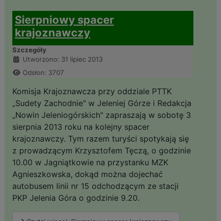
Sierpniowy spacer
krajoznawczy
Szczegóły
Utworzono: 31 lipiec 2013
Odsłon: 3707
Komisja Krajoznawcza przy oddziale PTTK
„Sudety Zachodnie" w Jeleniej Górze i Redakcja
„Nowin Jeleniogórskich" zapraszają w sobotę 3
sierpnia 2013 roku na kolejny spacer
krajoznawczy. Tym razem turyści spotykają się
z prowadzącym Krzysztofem Tęczą, o godzinie
10.00 w Jagniątkowie na przystanku MZK
Agnieszkowska, dokąd można dojechać
autobusem linii nr 15 odchodzącym ze stacji
PKP Jelenia Góra o godzinie 9.20.