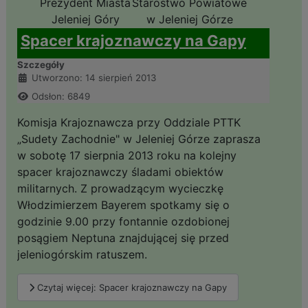
Starostwo Powiatowe
Prezydent Miasta
w Jeleniej Górze
Jeleniej Góry
Spacer krajoznawczy na Gapy
Szczegóły
Utworzono: 14 sierpień 2013
Odsłon: 6849
Komisja Krajoznawcza przy Oddziale PTTK
„Sudety Zachodnie" w Jeleniej Górze zaprasza
w sobotę 17 sierpnia 2013 roku na kolejny
spacer krajoznawczy śladami obiektów
militarnych. Z prowadzącym wycieczkę
Włodzimierzem Bayerem spotkamy się o
godzinie 9.00 przy fontannie ozdobionej
posągiem Neptuna znajdującej się przed
jeleniogórskim ratuszem.
Czytaj więcej: Spacer krajoznawczy na Gapy