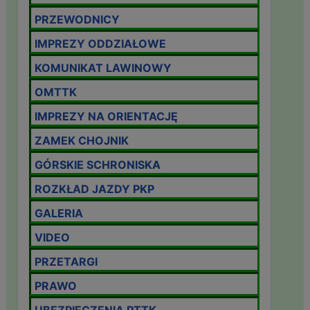
PRZEWODNICY
IMPREZY ODDZIAŁOWE
KOMUNIKAT LAWINOWY
OMTTK
IMPREZY NA ORIENTACJĘ
ZAMEK CHOJNIK
GÓRSKIE SCHRONISKA
ROZKŁAD JAZDY PKP
GALERIA
VIDEO
PRZETARGI
PRAWO
UBEZPIECZENIA PTTK