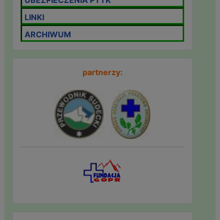
LINKI
ARCHIWUM
partnerzy: