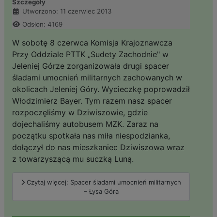
Szczegóły
Utworzono: 11 czerwiec 2013
Odsłon: 4169
W sobotę 8 czerwca Komisja Krajoznawcza
Przy Oddziale PTTK „Sudety Zachodnie" w
Jeleniej Górze zorganizowała drugi spacer
śladami umocnień militarnych zachowanych w
okolicach Jeleniej Góry. Wycieczkę poprowadził
Włodzimierz Bayer. Tym razem nasz spacer
rozpoczęliśmy w Dziwiszowie, gdzie
dojechaliśmy autobusem MZK. Zaraz na
początku spotkała nas miła niespodzianka,
dołączył do nas mieszkaniec Dziwiszowa wraz
z towarzyszącą mu suczką Luną.
Czytaj więcej: Spacer śladami umocnień militarnych
– Łysa Góra