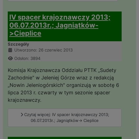
IV spacer krajoznawczy 2013;
06.07.2013r.; Jagniątków-
>Cieplice
Szczegóły
Utworzono: 26 czerwiec 2013
Odsłon: 3894
Komisja Krajoznawcza Oddziału PTTK „Sudety
Zachodnie" w Jeleniej Górze wraz z redakcją
„Nowin Jeleniogórskich" organizują w sobotę 6
lipca 2013 r. czwarty w tym sezonie spacer
krajoznawczy.
Czytaj więcej: IV spacer krajoznawczy 2013;
06.07.2013r.; Jagniątków-> Cieplice