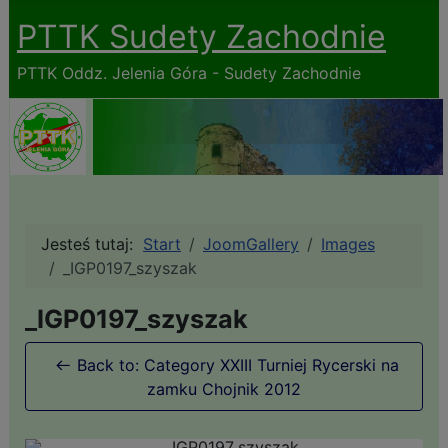
PTTK Sudety Zachodnie
PTTK Oddz. Jelenia Góra - Sudety Zachodnie
Jesteś tutaj:
Start
JoomGallery
Images
_IGP0197_szyszak
_IGP0197_szyszak
Back to: Category XXIII Turniej Rycerski na
zamku Chojnik 2012