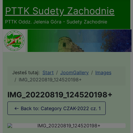
PTTK Sudety Zachodnie
PTTK Oddz. Jelenia Góra - Sudety Zachodnie
Jesteś tutaj:
Start
JoomGallery
Images
IMG_20220819_124520198+
IMG_20220819_124520198+
Back to: Category CZAK-2022 cz. 1