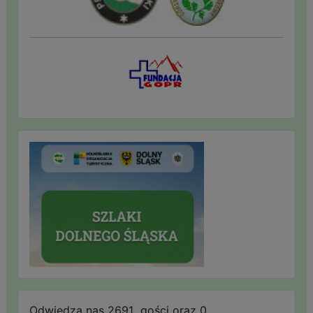
Odwiedza nas 2691 gości oraz 0