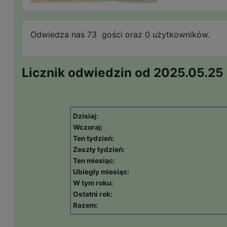
Odwiedza nas 73 gości oraz 0 użytkowników.
Licznik odwiedzin od 2025.05.25
Dzisiaj:
Wczoraj:
Ten tydzień:
Zeszły tydzień:
Ten miesiąc:
Ubiegły miesiąc:
W tym roku:
Ostatni rok:
Razem: