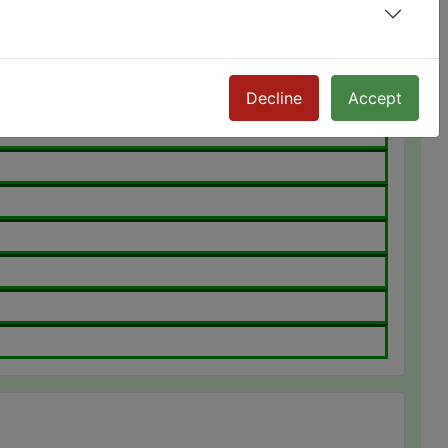
Decline
Accept