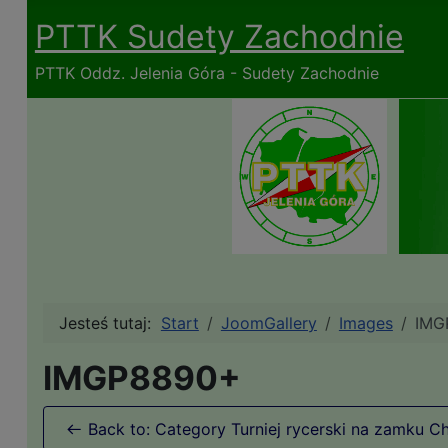
PTTK Sudety Zachodnie
PTTK Oddz. Jelenia Góra - Sudety Zachodnie
Jesteś tutaj:
Start
JoomGallery
Images
IMG
IMGP8890+
Back to: Category Turniej rycerski na zamku Ch