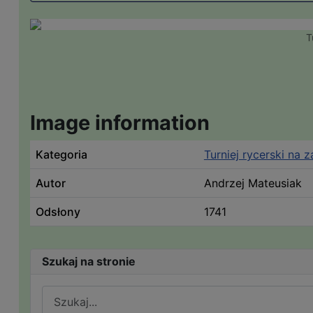
T
Image information
Kategoria
Turniej rycerski na 
Autor
Andrzej Mateusiak
Odsłony
1741
Szukaj na stronie