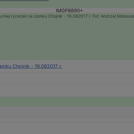
urniej rycerski na zamku Chojnik - 19.082017 r. Fot; Andrzej Mateusi
zamku Chojnik - 19.082017 r.