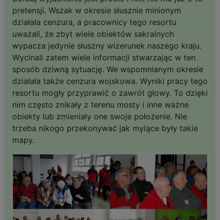
pretensji. Wszak w okresie słusznie minionym
działała cenzura, a pracownicy tego resortu
uważali, że zbyt wiele obiektów sakralnych
wypacza jedynie słuszny wizerunek naszego kraju.
Wycinali zatem wiele informacji stwarzając w ten
sposób dziwną sytuację. We wspomnianym okresie
działała także cenzura wojskowa. Wyniki pracy tego
resortu mogły przyprawić o zawrót głowy. To dzięki
nim często znikały z terenu mosty i inne ważne
obiekty lub zmieniały one swoje położenie. Nie
trzeba nikogo przekonywać jak mylące były takie
mapy.