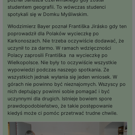
studentem geografii. To wówczas studenci
spotykali się w Domku Myśliwskim.
Włodzimierz Bayer poznał Františka Jirásko gdy ten
poprowadził dla Polaków wycieczkę po
Karkonoszach. Nie trzeba oczywiście dodawać, że
uczynił to za darmo. W ramach wdzięczności
Polacy zaprosili Františka na wycieczkę po
Wielkopolsce. Nie były to oczywiście wszystkie
wypowiedzi podczas naszego spotkania. Ze
wszystkich jednak wyłania się jeden wniosek. W
górach nie powinno być nieznajomych. Wszyscy po
nich deptujący powinni sobie pomagać i być
uczynnymi dla drugich. Istnieje bowiem spore
prawdopodobieństwo, że takie postępowanie
kiedyś może ci pomóc przetrwać trudne chwile.