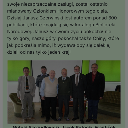
swoje niezaprzeczalne zasługi, został ostatnio
mianowany Członkiem Honorowym tego ciała.
Dzisiaj Janusz Czerwiński jest autorem ponad 300
publikacji, które znajdują się w katalogu Biblioteki
Narodowej. Janusz w swoim życiu pokochał nie
tylko góry, nasze góry, pokochał także Chiny, które
jak podkreśla mimo, iż wydawałoby się dalekie,
dzieli od nas tylko jeden kraj!
Witold Szczudłowski, Jacek Potocki, František