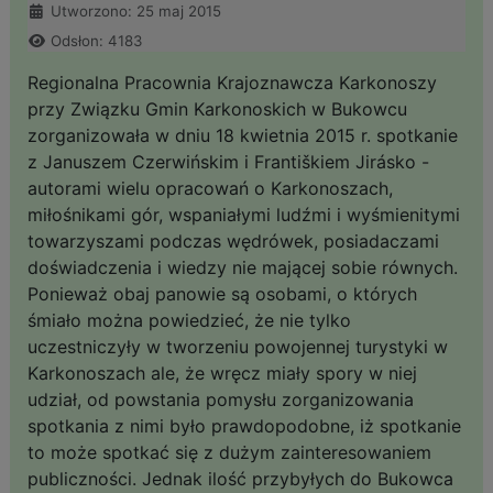
Utworzono: 25 maj 2015
Odsłon: 4183
Regionalna Pracownia Krajoznawcza Karkonoszy
przy Związku Gmin Karkonoskich w Bukowcu
zorganizowała w dniu 18 kwietnia 2015 r. spotkanie
z Januszem Czerwińskim i Františkiem Jirásko -
autorami wielu opracowań o Karkonoszach,
miłośnikami gór, wspaniałymi ludźmi i wyśmienitymi
towarzyszami podczas wędrówek, posiadaczami
doświadczenia i wiedzy nie mającej sobie równych.
Ponieważ obaj panowie są osobami, o których
śmiało można powiedzieć, że nie tylko
uczestniczyły w tworzeniu powojennej turystyki w
Karkonoszach ale, że wręcz miały spory w niej
udział, od powstania pomysłu zorganizowania
spotkania z nimi było prawdopodobne, iż spotkanie
to może spotkać się z dużym zainteresowaniem
publiczności. Jednak ilość przybyłych do Bukowca