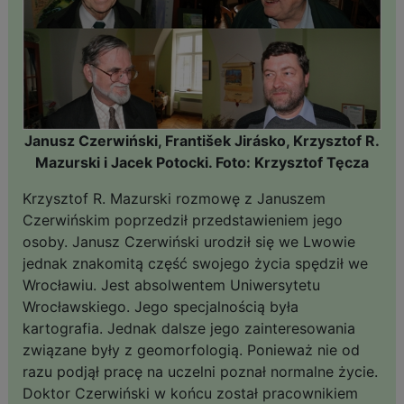
Janusz Czerwiński, František Jirásko, Krzysztof R.
Mazurski i Jacek Potocki. Foto: Krzysztof Tęcza
Krzysztof R. Mazurski rozmowę z Januszem
Czerwińskim poprzedził przedstawieniem jego
osoby. Janusz Czerwiński urodził się we Lwowie
jednak znakomitą część swojego życia spędził we
Wrocławiu. Jest absolwentem Uniwersytetu
Wrocławskiego. Jego specjalnością była
kartografia. Jednak dalsze jego zainteresowania
związane były z geomorfologią. Ponieważ nie od
razu podjął pracę na uczelni poznał normalne życie.
Doktor Czerwiński w końcu został pracownikiem