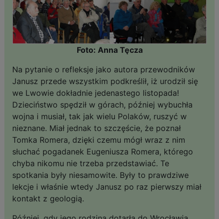
Foto: Anna Tęcza
Na pytanie o refleksje jako autora przewodników
Janusz przede wszystkim podkreślił, iż urodził się
we Lwowie dokładnie jedenastego listopada!
Dzieciństwo spędził w górach, później wybuchła
wojna i musiał, tak jak wielu Polaków, ruszyć w
nieznane. Miał jednak to szczęście, że poznał
Tomka Romera, dzięki czemu mógł wraz z nim
słuchać pogadanek Eugeniusza Romera, którego
chyba nikomu nie trzeba przedstawiać. Te
spotkania były niesamowite. Były to prawdziwe
lekcje i właśnie wtedy Janusz po raz pierwszy miał
kontakt z geologią.
Później, gdy jego rodzina dotarła do Wrocławia,