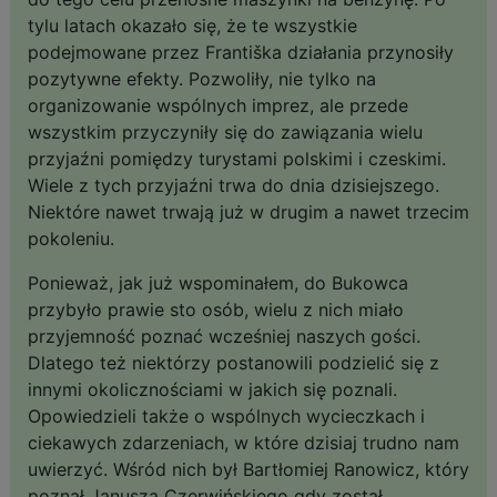
tylu latach okazało się, że te wszystkie
podejmowane przez Františka działania przynosiły
pozytywne efekty. Pozwoliły, nie tylko na
organizowanie wspólnych imprez, ale przede
wszystkim przyczyniły się do zawiązania wielu
przyjaźni pomiędzy turystami polskimi i czeskimi.
Wiele z tych przyjaźni trwa do dnia dzisiejszego.
Niektóre nawet trwają już w drugim a nawet trzecim
pokoleniu.
Ponieważ, jak już wspominałem, do Bukowca
przybyło prawie sto osób, wielu z nich miało
przyjemność poznać wcześniej naszych gości.
Dlatego też niektórzy postanowili podzielić się z
innymi okolicznościami w jakich się poznali.
Opowiedzieli także o wspólnych wycieczkach i
ciekawych zdarzeniach, w które dzisiaj trudno nam
uwierzyć. Wśród nich był Bartłomiej Ranowicz, który
poznał Janusza Czerwińskiego gdy został