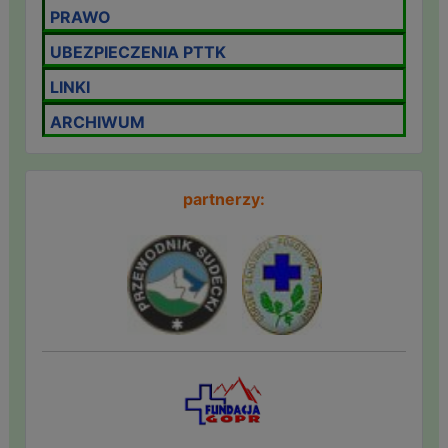
PRAWO
UBEZPIECZENIA PTTK
LINKI
ARCHIWUM
partnerzy: