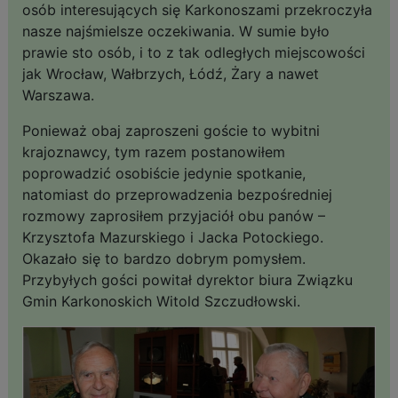
osób interesujących się Karkonoszami przekroczyła
nasze najśmielsze oczekiwania. W sumie było
prawie sto osób, i to z tak odległych miejscowości
jak Wrocław, Wałbrzych, Łódź, Żary a nawet
Warszawa.
Ponieważ obaj zaproszeni goście to wybitni
krajoznawcy, tym razem postanowiłem
poprowadzić osobiście jedynie spotkanie,
natomiast do przeprowadzenia bezpośredniej
rozmowy zaprosiłem przyjaciół obu panów –
Krzysztofa Mazurskiego i Jacka Potockiego.
Okazało się to bardzo dobrym pomysłem.
Przybyłych gości powitał dyrektor biura Związku
Gmin Karkonoskich Witold Szczudłowski.