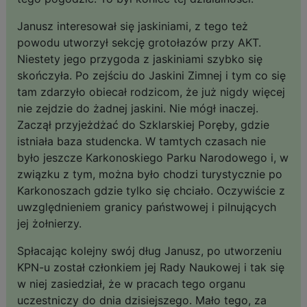
Janusz interesował się jaskiniami, z tego też
powodu utworzył sekcję grotołazów przy AKT.
Niestety jego przygoda z jaskiniami szybko się
skończyła. Po zejściu do Jaskini Zimnej i tym co się
tam zdarzyło obiecał rodzicom, że już nigdy więcej
nie zejdzie do żadnej jaskini. Nie mógł inaczej.
Zaczął przyjeżdżać do Szklarskiej Poręby, gdzie
istniała baza studencka. W tamtych czasach nie
było jeszcze Karkonoskiego Parku Narodowego i, w
związku z tym, można było chodzi turystycznie po
Karkonoszach gdzie tylko się chciało. Oczywiście z
uwzględnieniem granicy państwowej i pilnujących
jej żołnierzy.
Spłacając kolejny swój dług Janusz, po utworzeniu
KPN-u został członkiem jej Rady Naukowej i tak się
w niej zasiedział, że w pracach tego organu
uczestniczy do dnia dzisiejszego. Mało tego, za