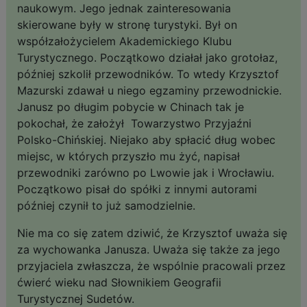
naukowym. Jego jednak zainteresowania
skierowane były w stronę turystyki. Był on
współzałożycielem Akademickiego Klubu
Turystycznego. Początkowo działał jako grotołaz,
później szkolił przewodników. To wtedy Krzysztof
Mazurski zdawał u niego egzaminy przewodnickie.
Janusz po długim pobycie w Chinach tak je
pokochał, że założył Towarzystwo Przyjaźni
Polsko-Chińskiej. Niejako aby spłacić dług wobec
miejsc, w których przyszło mu żyć, napisał
przewodniki zarówno po Lwowie jak i Wrocławiu.
Początkowo pisał do spółki z innymi autorami
później czynił to już samodzielnie.
Nie ma co się zatem dziwić, że Krzysztof uważa się
za wychowanka Janusza. Uważa się także za jego
przyjaciela zwłaszcza, że wspólnie pracowali przez
ćwierć wieku nad Słownikiem Geografii
Turystycznej Sudetów.