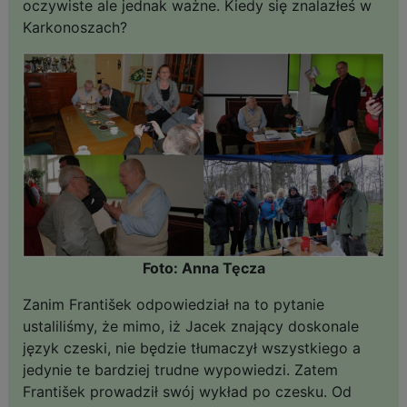
oczywiste ale jednak ważne. Kiedy się znalazłeś w
Karkonoszach?
Foto: Anna Tęcza
Zanim František odpowiedział na to pytanie
ustaliliśmy, że mimo, iż Jacek znający doskonale
język czeski, nie będzie tłumaczył wszystkiego a
jedynie te bardziej trudne wypowiedzi. Zatem
František prowadził swój wykład po czesku. Od